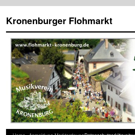
Kronenburger Flohmarkt
Zum