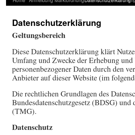
Home
Anmeldung
Marktordnung
Datenschutzerklärung
Im
Inhalt
Datenschutzerklärung
springen
Geltungsbereich
Diese Datenschutzerklärung klärt Nutzer
Umfang und Zwecke der Erhebung und
personenbezogener Daten durch den ver
Anbieter auf dieser Website (im folgen
Die rechtlichen Grundlagen des Datensc
Bundesdatenschutzgesetz (BDSG) und 
(TMG).
Datenschutz