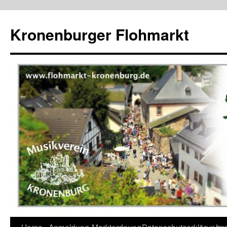
Kronenburger Flohmarkt
Zum